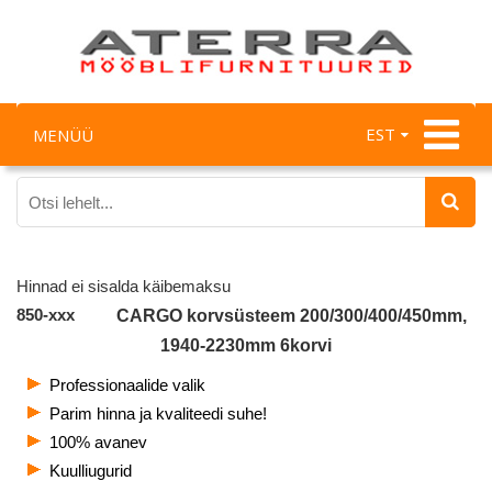
EST
MENÜÜ
Hinnad ei sisalda käibemaksu
850-xxx
CARGO korvsüsteem 200/300/400/450mm,
1940-2230mm 6korvi
Professionaalide valik
Parim hinna ja kvaliteedi suhe!
100% avanev
Kuulliugurid