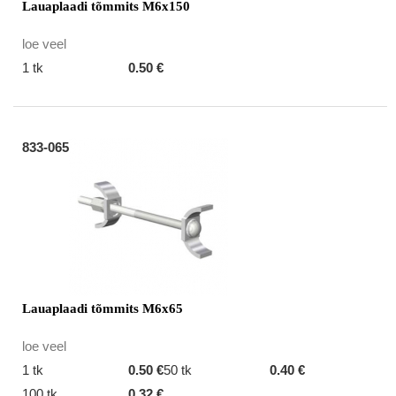
Lauaplaadi tõmmits M6x150
loe veel
1 tk
0.50 €
833-065
Lauaplaadi tõmmits M6x65
loe veel
1 tk
0.50 €
50 tk
0.40 €
100 tk
0.32 €