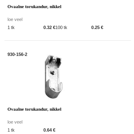
Ovaalne torukandur, nikkel
loe veel
1 tk
0.32 €
100 tk
0.25 €
930-156-2
Ovaalne torukandur, nikkel
loe veel
1 tk
0.64 €