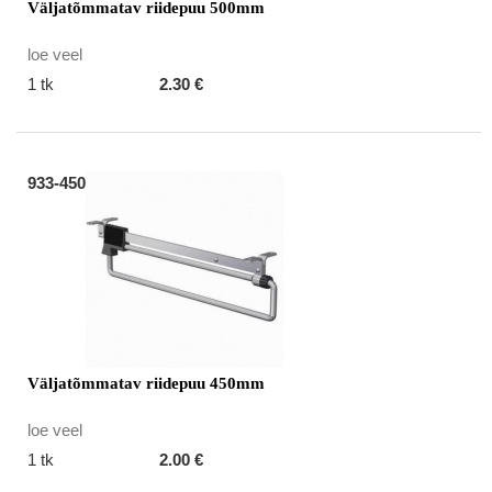
Väljatõmmatav riidepuu 500mm
loe veel
1 tk
2.30 €
933-450
Väljatõmmatav riidepuu 450mm
loe veel
1 tk
2.00 €