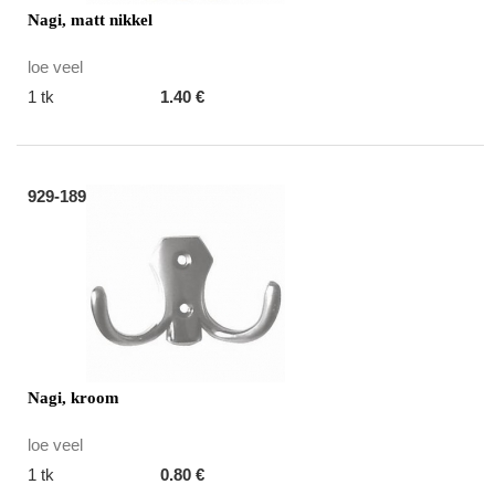
Nagi, matt nikkel
loe veel
1 tk
1.40 €
929-189
Nagi, kroom
loe veel
1 tk
0.80 €