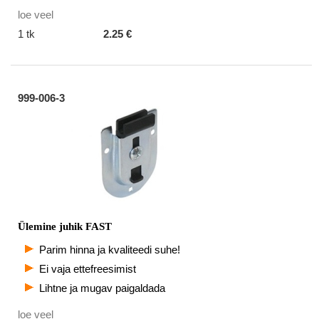
loe veel
1 tk
2.25 €
999-006-3
Ülemine juhik FAST
Parim hinna ja kvaliteedi suhe!
Ei vaja ettefreesimist
Lihtne ja mugav paigaldada
loe veel