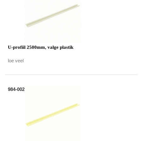
U-profiil 2500mm, valge plastik
loe veel
984-002