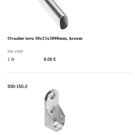
Ovaalne toru 30x15x3000mm, kroom
loe veel
1 tk
8.00 €
930-155-2