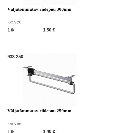
Väljatõmmatav riidepuu 300mm
loe veel
1 tk
1.50 €
933-250
Väljatõmmatav riidepuu 250mm
loe veel
1 tk
1.40 €