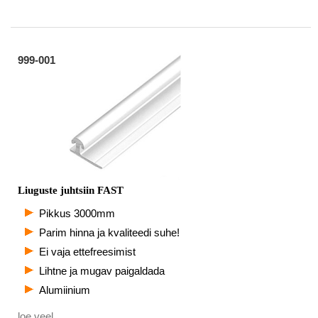
999-001
Liuguste juhtsiin FAST
Pikkus 3000mm
Parim hinna ja kvaliteedi suhe!
Ei vaja ettefreesimist
Lihtne ja mugav paigaldada
Alumiinium
loe veel