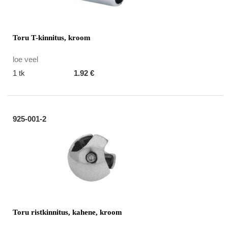
Toru T-kinnitus, kroom
loe veel
1 tk
1.92 €
925-001-2
Toru ristkinnitus, kahene, kroom