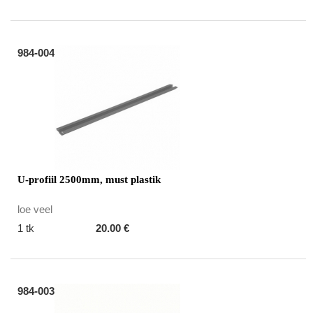
984-004
U-profiil 2500mm, must plastik
loe veel
1 tk
20.00 €
984-003