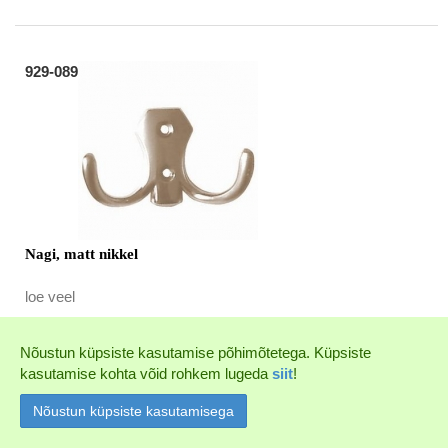
929-089
Nagi, matt nikkel
loe veel
1 tk
0.80 €
Nõustun küpsiste kasutamise põhimõtetega. Küpsiste
kasutamise kohta võid rohkem lugeda
siit
!
925-002-2