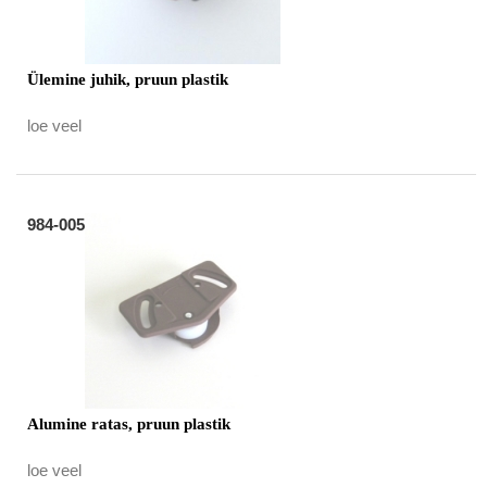
Ülemine juhik, pruun plastik
loe veel
984-005
Alumine ratas, pruun plastik
loe veel