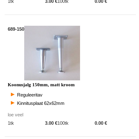
1tk
3.00 €
100tk
0.00 €
689-150
Koonusjalg 150mm, matt kroom
Reguleeritav
Kinnitusplaat 62x62mm
loe veel
1tk
3.00 €
100tk
0.00 €