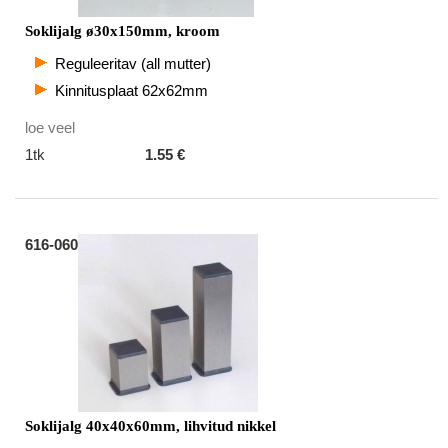
Soklijalg ø30x150mm, kroom
Reguleeritav (all mutter)
Kinnitusplaat 62x62mm
loe veel
1tk
1.55 €
616-060
Soklijalg 40x40x60mm, lihvitud nikkel