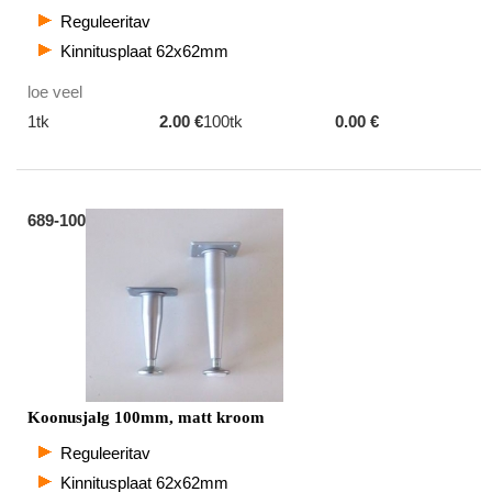
Reguleeritav
Kinnitusplaat 62x62mm
loe veel
1tk
2.00 €
100tk
0.00 €
689-100
Koonusjalg 100mm, matt kroom
Reguleeritav
Kinnitusplaat 62x62mm