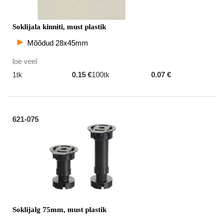
Soklijala kinniti, must plastik
Mõõdud 28x45mm
loe veel
1tk
0.15 €
100tk
0.07 €
621-075
Soklijalg 75mm, must plastik