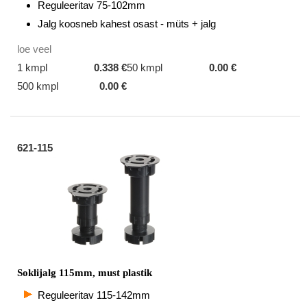
Reguleeritav 75-102mm
Jalg koosneb kahest osast - müts + jalg
loe veel
1 kmpl
0.338 €
50 kmpl
0.00 €
500 kmpl
0.00 €
621-115
Soklijalg 115mm, must plastik
Reguleeritav 115-142mm