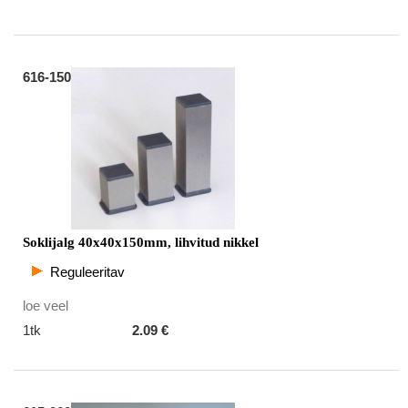
616-150
Soklijalg 40x40x150mm, lihvitud nikkel
Reguleeritav
loe veel
1tk
2.09 €