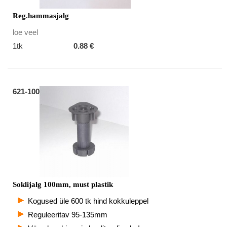
Reg.hammasjalg
loe veel
1tk
0.88 €
621-100
Soklijalg 100mm, must plastik
Kogused üle 600 tk hind kokkuleppel
Reguleeritav 95-135mm