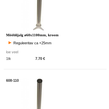
Mööblijalg ø60x1100mm, kroom
Reguleeritav ca +25mm
loe veel
1tk
7.70 €
608-110