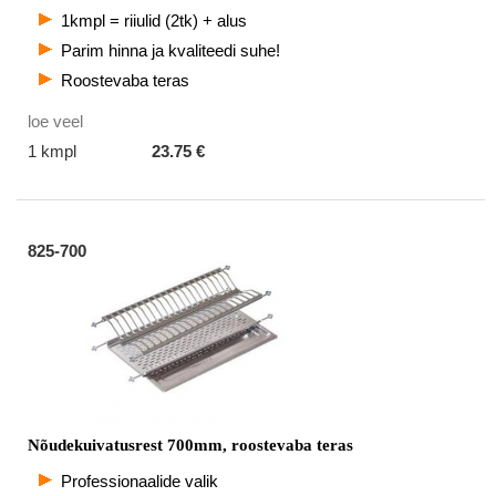
1kmpl = riiulid (2tk) + alus
Parim hinna ja kvaliteedi suhe!
Roostevaba teras
loe veel
1 kmpl
23.75 €
825-700
Nõudekuivatusrest 700mm, roostevaba teras
Professionaalide valik