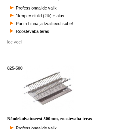
Professionaalide valik
1kmpl = riiulid (2tk) + alus
Parim hinna ja kvaliteedi suhe!
Roostevaba teras
loe veel
825-500
Nõudekuivatusrest 500mm, roostevaba teras
Professionaalide valik