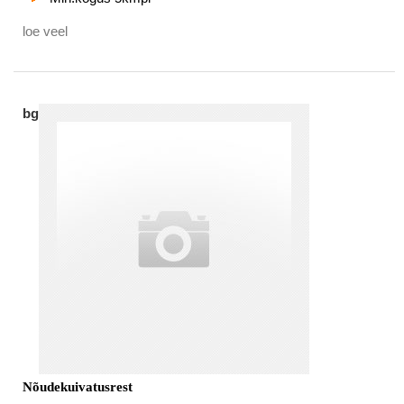
loe veel
bg
Nõudekuivatusrest