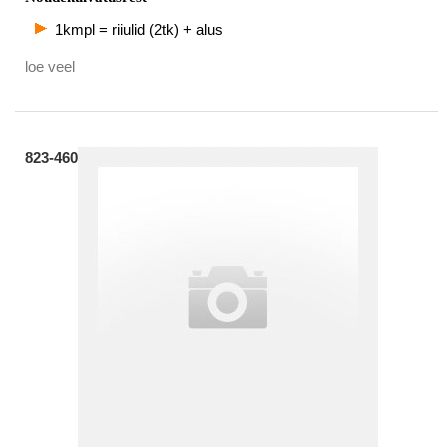
1kmpl = riiulid (2tk) + alus
loe veel
823-460